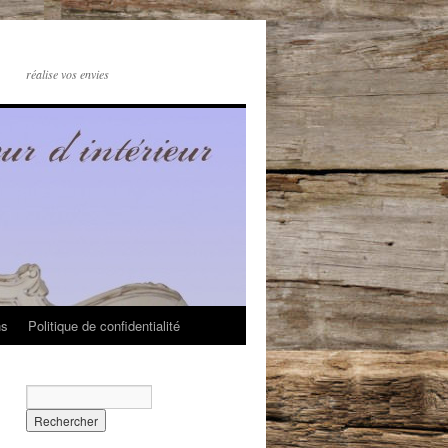
réalise vos envies
ns
Politique de confidentialité