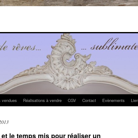
s vendues
Réalisations à vendre
CGV
Contact
Evènements
Lie
2013
 et le temps mis pour réaliser un