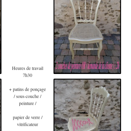
Heures de travail
7h30
+ patins de ponçage
/ sous-couche /
peinture /
papier de verre /
vitrificateur