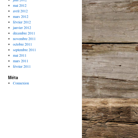
mai 2012
avril 2012
mars 2012
février 2012
janvier 2012
décembre 2011
novembre 2011
octobre 2011
septembre 2011
mai 2011
mars 2011
février 2011
Méta
Connexion