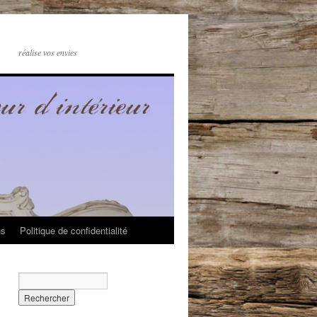
réalise vos envies
ns
Politique de confidentialité