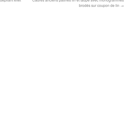
brodés sur coupon de lin
→