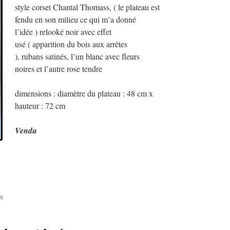
style corset Chantal Thomass, ( le plateau est
fendu en son milieu ce qui m’a donné
l’idée ) relooké noir avec effet
usé ( apparition du bois aux arrêtes
), rubans satinés, l’un blanc avec fleurs
noires et l’autre rose tendre
dimensions : diamètre du plateau : 48 cm x
hauteur : 72 cm
Vendu
sur
s
Guéridon
ancien
revisité