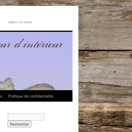
réalise vos envies
ns
Politique de confidentialité