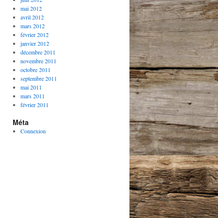
mai 2012
avril 2012
mars 2012
février 2012
janvier 2012
décembre 2011
novembre 2011
octobre 2011
septembre 2011
mai 2011
mars 2011
février 2011
Méta
Connexion