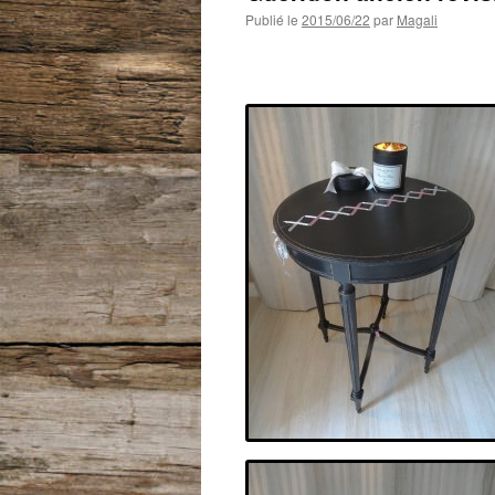
Publié le
2015/06/22
par
Magali