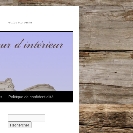
réalise vos envies
ns
Politique de confidentialité