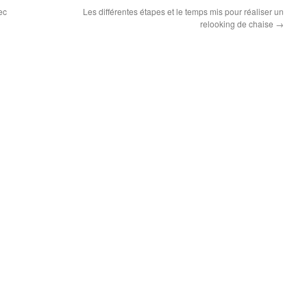
ec
Les différentes étapes et le temps mis pour réaliser un
relooking de chaise
→