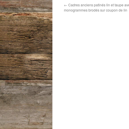
←
Cadres anciens patinés lin et taupe av
monogrammes brodés sur coupon de lin