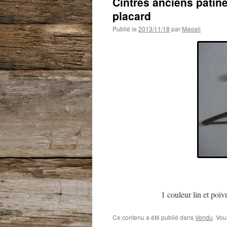
Cintres anciens patiné
placard
Publié le
2013/11/18
par
Magali
1 couleur lin et poivr
Ce contenu a été publié dans
Vendu
. Vou