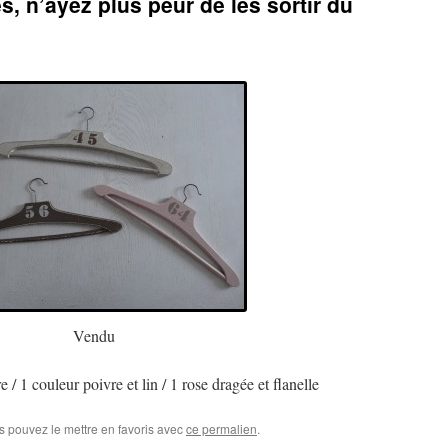
s, n’ayez plus peur de les sortir du
Vendu
e / 1 couleur poivre et lin / 1 rose dragée et flanelle
s pouvez le mettre en favoris avec
ce permalien
.