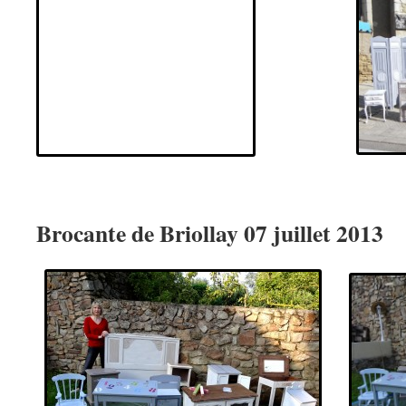
Brocante de Briollay 07 juillet 2013