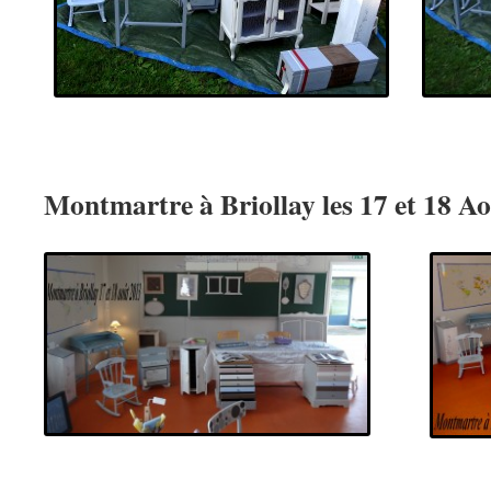
Montmartre à Briollay les 17 et 18 A