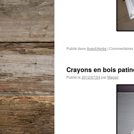
Publié dans
Avant/Après
|
Commentaires 
Crayons en bois patin
Publié le
2012/07/24
par
Magali