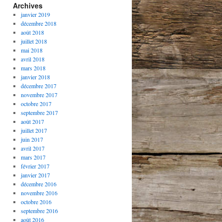
Archives
janvier 2019
décembre 2018
août 2018
juillet 2018
mai 2018
avril 2018
mars 2018
janvier 2018
décembre 2017
novembre 2017
octobre 2017
septembre 2017
août 2017
juillet 2017
juin 2017
avril 2017
mars 2017
février 2017
janvier 2017
décembre 2016
novembre 2016
octobre 2016
septembre 2016
août 2016