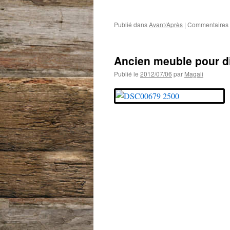
Publié dans
Avant/Après
|
Commentaires 
Ancien meuble pour di
Publié le
2012/07/06
par
Magali