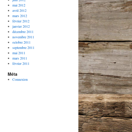
mai 2012
avril 2012
mars 2012
février 2012
janvier 2012
décembre 2011
novembre 2011
octobre 2011
septembre 2011
mai 2011
mars 2011
février 2011
Méta
Connexion