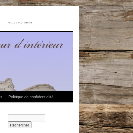
réalise vos envies
ns
Politique de confidentialité