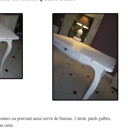
nnes ou pouvant aussi servir de bureau, 1 tiroir, pieds galbés,
on cirée.