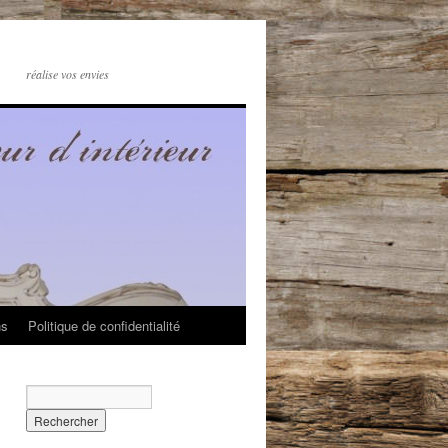
réalise vos envies
ns
Politique de confidentialité