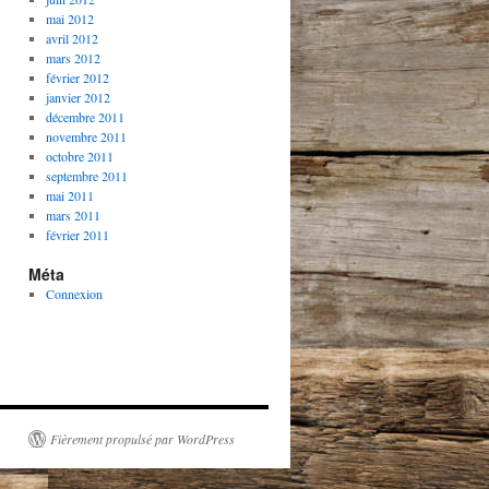
mai 2012
avril 2012
mars 2012
février 2012
janvier 2012
décembre 2011
novembre 2011
octobre 2011
septembre 2011
mai 2011
mars 2011
février 2011
Méta
Connexion
Fièrement propulsé par WordPress