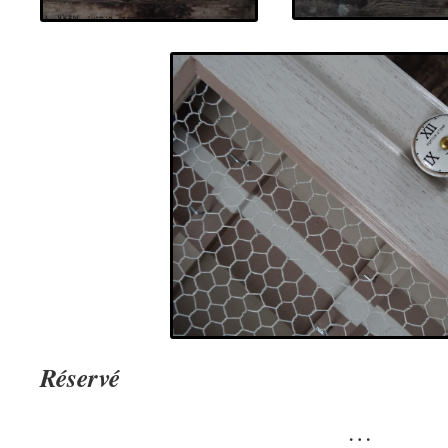
Réservé
…