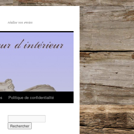
réalise vos envies
ns
Politique de confidentialité