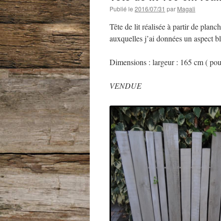
Publié le
2016/07/31
par
Magali
Tête de lit réalisée à partir de planc
auxquelles j’ai données un aspect bl
Dimensions : largeur : 165 cm ( pou
VENDUE