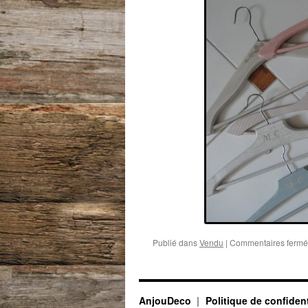
Publié dans
Vendu
|
Commentaires fermé
AnjouDeco
Politique de confident