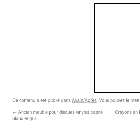
Ce contenu a été publié dans
Avant/Après
. Vous pouvez le mett
←
Ancien meuble pour disques vinyles patiné
Crayons en b
blanc et gris