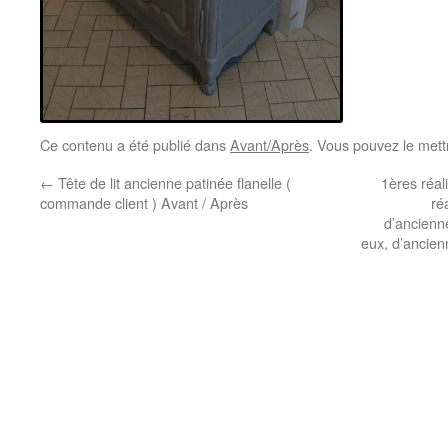
Ce contenu a été publié dans
Avant/Après
. Vous pouvez le mett
←
Tête de lit ancienne patinée flanelle (
1ères réal
commande client ) Avant / Après
ré
d’ancienne
eux, d’ancien