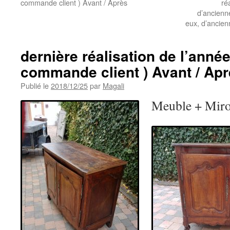
commande client ) Avant / Après
ré
d’ancienne
eux, d’ancien
dernière réalisation de l’année
commande client ) Avant / Ap
Publié le
2018/12/25
par
Magali
Meuble + Mir