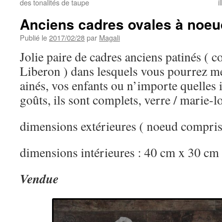
des tonalités de taupe
i
Anciens cadres ovales à noeu
Publié le
2017/02/28
par
Magali
Jolie paire de cadres anciens patinés ( c
Liberon ) dans lesquels vous pourrez me
ainés, vos enfants ou n’importe quelles i
goûts, ils sont complets, verre / marie-l
dimensions extérieures ( noeud compri
dimensions intérieures : 40 cm x 30 cm
Vendue