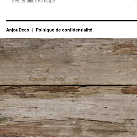
des tonalités de taupe
i
AnjouDeco
Politique de confidentialité