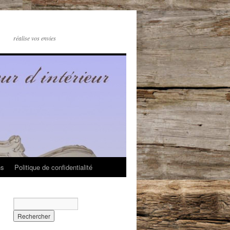
réalise vos envies
ns
Politique de confidentialité