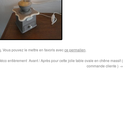
s
. Vous pouvez le mettre en favoris avec
ce permalien
.
 déco entièrement
Avant / Après pour cette jolie table ovale en chêne massif (
commande cliente )
→