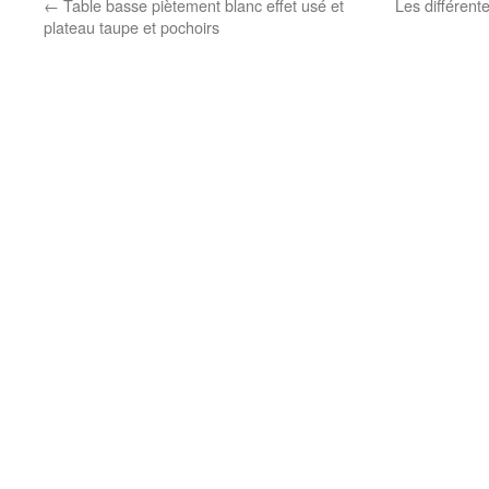
←
Table basse piètement blanc effet usé et
Les différent
plateau taupe et pochoirs