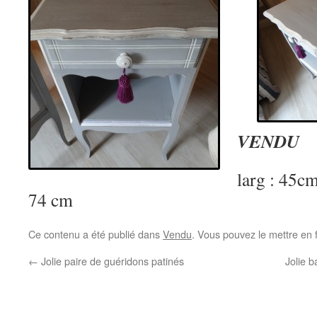
VENDU
larg : 45cm
74 cm
Ce contenu a été publié dans
Vendu
. Vous pouvez le mettre en 
←
Jolie paire de guéridons patinés
Jolie b