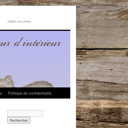
réalise vos envies
ns
Politique de confidentialité