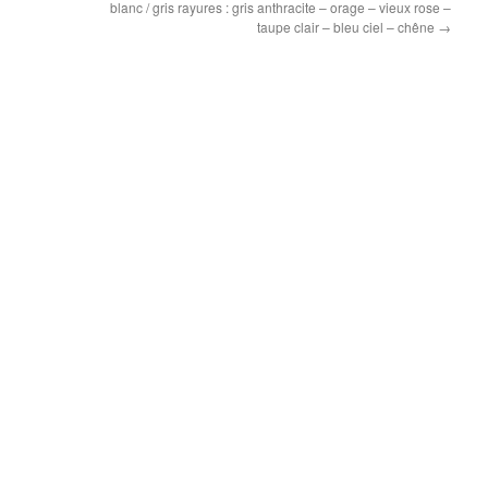
blanc / gris rayures : gris anthracite – orage – vieux rose –
taupe clair – bleu ciel – chêne
→