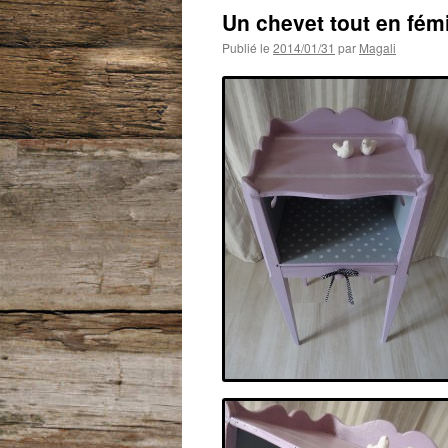
Un chevet tout en fémi
Publié le
2014/01/31
par
Magali