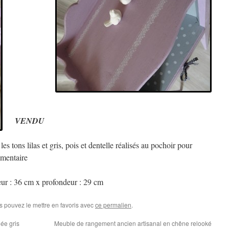
VENDU
s tons lilas et gris, pois et dentelle réalisés au pochoir pour
émentaire
eur : 36 cm x profondeur : 29 cm
s pouvez le mettre en favoris avec
ce permalien
.
née gris
Meuble de rangement ancien artisanal en chêne relooké