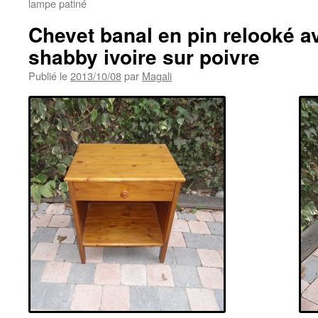
lampe patiné
Chevet banal en pin relooké av
shabby ivoire sur poivre
Publié le
2013/10/08
par
Magali