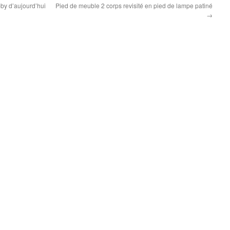
by d’aujourd’hui
Pied de meuble 2 corps revisité en pied de lampe patiné
→