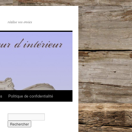
réalise vos envies
ns
Politique de confidentialité