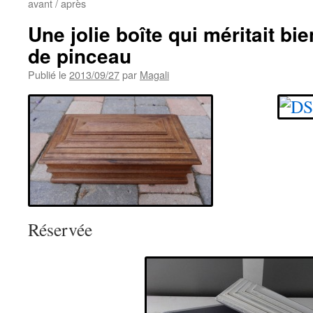
avant / après
Une jolie boîte qui méritait bi
de pinceau
Publié le
2013/09/27
par
Magali
Réservée