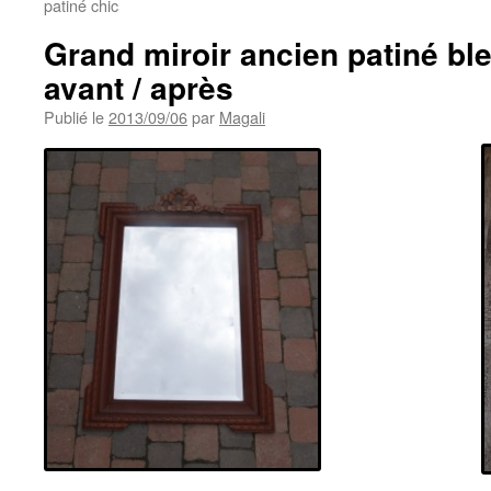
patiné chic
Grand miroir ancien patiné ble
avant / après
Publié le
2013/09/06
par
Magali