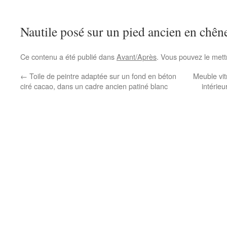
Nautile posé sur un pied ancien en chêne
Ce contenu a été publié dans
Avant/Après
. Vous pouvez le mett
←
Toile de peintre adaptée sur un fond en béton
Meuble vit
ciré cacao, dans un cadre ancien patiné blanc
intérieu