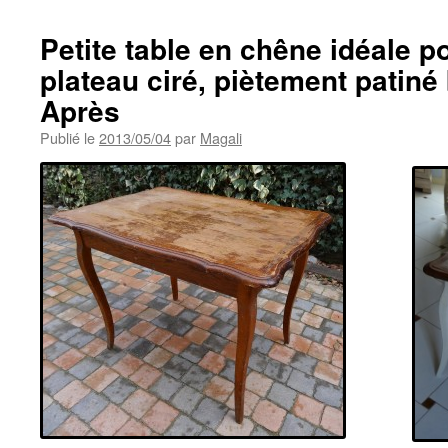
Petite table en chêne idéale p
plateau ciré, piètement patiné
Après
Publié le
2013/05/04
par
Magali