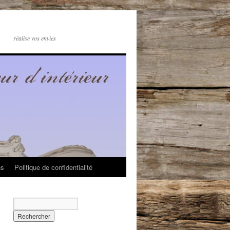
réalise vos envies
ns
Politique de confidentialité