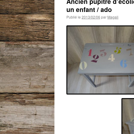
Ancien pupitre d’écol
un enfant / ado
Publié le
2013/02/06
par
Magali