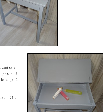
uvant servir
 possibilité
 le ranger à
uteur : 71 cm