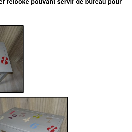
ier relooké pouvant servir de bureau pour