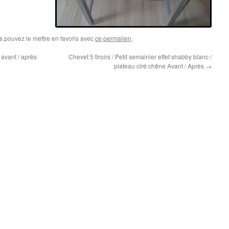
s pouvez le mettre en favoris avec
ce permalien
.
 avant / après
Chevet 5 tiroirs / Petit semainier effet shabby blanc /
plateau ciré chêne Avant / Après
→