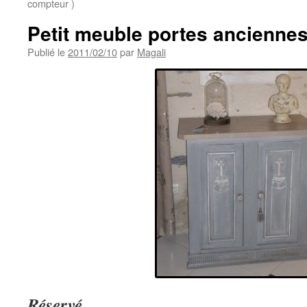
compteur )
Petit meuble portes ancienne
Publié le
2011/02/10
par
Magali
Réservé