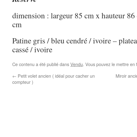
dimension : largeur 85 cm x hauteur 86
cm
Patine gris / bleu cendré / ivoire – plate
cassé / ivoire
Ce contenu a été publié dans
Vendu
. Vous pouvez le mettre en 
←
Petit volet ancien ( idéal pour cacher un
Miroir anci
compteur )