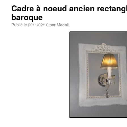
Cadre à noeud ancien rectang
baroque
Publié le
2011/02/10
par
Magali