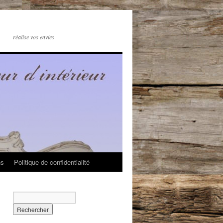
réalise vos envies
ns
Politique de confidentialité